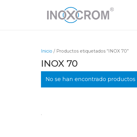
Inicio
/ Productos etiquetados “INOX 70”
INOX 70
No se han encontrado productos 
.