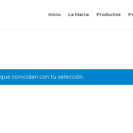
Inicio
La Marca
Productos
Pe
que coincidan con tu selección.