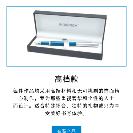
⾼档款
每件作品均采⽤⾼端材料和⽆可挑剔的饰⾯精
⼼制作，专为那些重视奢华和个性的⼈⼠
⽽设计。适合特殊场合、独特的礼物或只为享
受美好书写体验。
查看产品