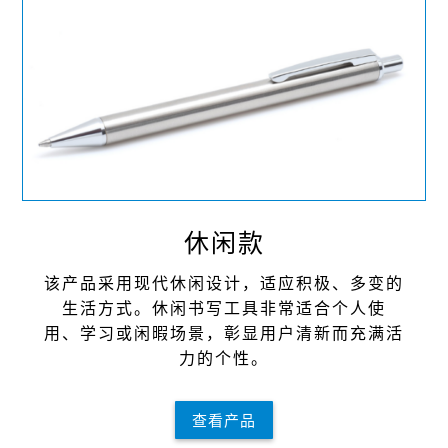
休闲款
该产品采⽤现代休闲设计，适应积极、多变的
⽣活⽅式。休闲书写⼯具⾮常适合个⼈使
⽤、学习或闲暇场景，彰显⽤户清新⽽充满活
⼒的个性。
查看产品