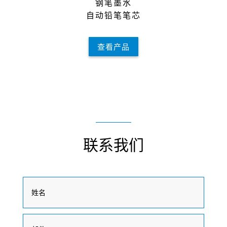
钢笔墨⽔
⾃动铅笔笔芯
查看产品
联系我们