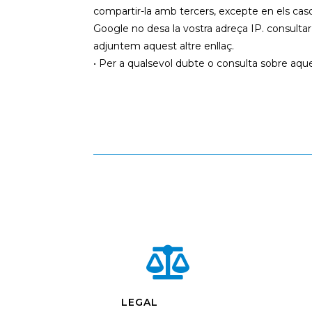
compartir-la amb tercers, excepte en els caso
Google no desa la vostra adreça IP. consultar
adjuntem aquest altre enllaç.
• Per a qualsevol dubte o consulta sobre aqu

LEGAL