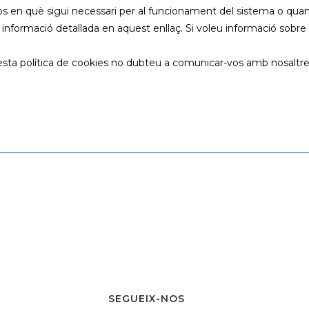
s en què sigui necessari per al funcionament del sistema o quan 
 informació detallada en aquest enllaç. Si voleu informació sobre
esta política de cookies no dubteu a comunicar-vos amb nosaltres
SEGUEIX-NOS