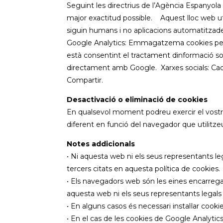
Seguint les directrius de l’Agència Espanyol
major exactitud possible. Aquest lloc web util
siguin humans i no aplicacions automatitzade
Google Analytics: Emmagatzema cookies per po
està consentint el tractament dinformació so
directament amb Google. Xarxes socials: Cada
Compartir.
Desactivació o eliminació de cookies
En qualsevol moment podreu exercir el vostre
diferent en funció del navegador que utilitze
Notes addicionals
• Ni aquesta web ni els seus representants leg
tercers citats en aquesta política de cookies.
• Els navegadors web són les eines encarregad
aquesta web ni els seus representants legals 
• En alguns casos és necessari instal·lar cook
• En el cas de les cookies de Google Analyt