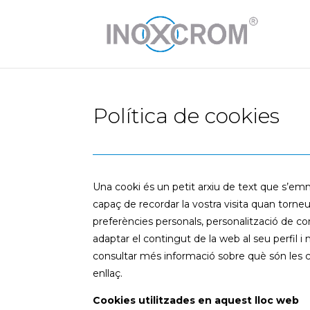
Política de cookies
Una cooki és un petit arxiu de text que s’em
capaç de recordar la vostra visita quan tor
preferències personals, personalització de con
adaptar el contingut de la web al seu perfil 
consultar més informació sobre què són les 
enllaç.
Cookies utilitzades en aquest lloc web