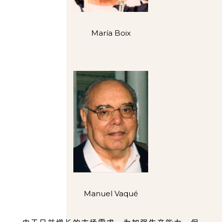
María Boix
Manuel Vaqué