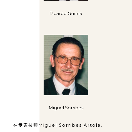
Ricardo Gurina
Miguel Sorribes
在专家技师Miguel Sorribes Artola,