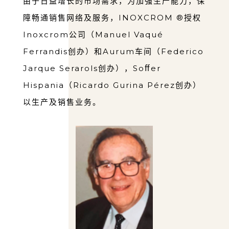
由于⽇益增⻓的市场需求，为加强⽣产能⼒，保
障畅通销售⽹络及服务，INOXCROM ®授权
Inoxcrom公司（Manuel Vaqué
Ferrandis创办）和Aurum⻋间（Federico
Jarque Serarols创办），Soﬀer
Hispania（Ricardo Gurina Pérez创办）
以⽣产及销售业务。