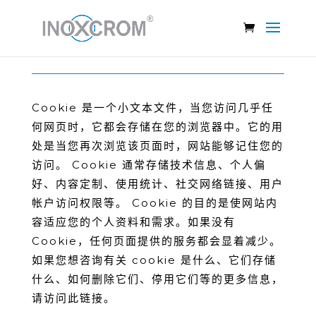
Cookie 政策
Cookie 是⼀个⼩⽂本⽂件，当您访问⼏乎任
何⽹⻚时，它都会存储在您的浏览器中。它的⽤
处是当您再次浏览该⻚⾯时，⽹站能够记住您的
访问。 Cookie 通常存储技术信息、个⼈偏
好、内容定制、使⽤统计、社交⽹络链接、⽤户
帐户访问权限等。 Cookie 的⽬的是使⽹站内
容适应您的个⼈资料和需求。如果没有
Cookie，任何⻚⾯提供的服务都会显着减少。
如果您想咨询有关 cookie 是什么、它们存储
什么、如何删除它们、停⽤它们等的更多信息，
请访问此链接。