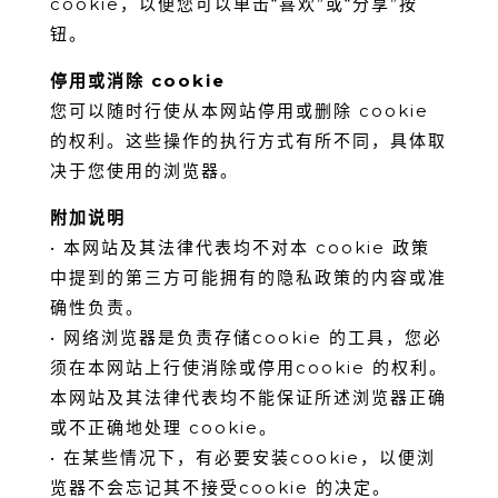
cookie，以便您可以单击“喜欢”或“分享”按
钮。
停⽤或消除 cookie
您可以随时⾏使从本⽹站停⽤或删除 cookie
的权利。这些操作的执⾏⽅式有所不同，具体取
决于您使⽤的浏览器。
附加说明
• 本⽹站及其法律代表均不对本 cookie 政策
中提到的第三⽅可能拥有的隐私政策的内容或准
确性负责。
• ⽹络浏览器是负责存储cookie 的⼯具，您必
须在本⽹站上⾏使消除或停⽤cookie 的权利。
本⽹站及其法律代表均不能保证所述浏览器正确
或不正确地处理 cookie。
• 在某些情况下，有必要安装cookie，以便浏
览器不会忘记其不接受cookie 的决定。